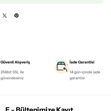
Güvenli Alışveriş
İade Garantisi
256bit SSL ile
14 gün içinde iade
güvendesiniz
garantisi
E - Bültenimize Kayıt