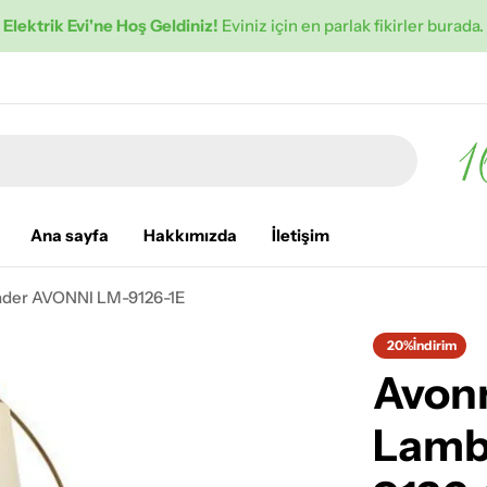
Elektrik Evi'ne Hoş Geldiniz!
Eviniz için en parlak fikirler burada.
Ana sayfa
Hakkımızda
İletişim
ader AVONNI LM-9126-1E
20%
İndirim
Avon
Lamb