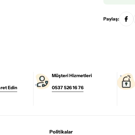
Paylaş:
Müşteri Hizmetleri
ret Edin
0537 526 16 76
Politikalar