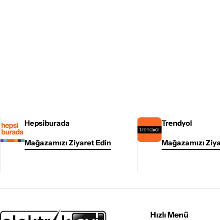
Hepsiburada
Trendyol
Mağazamızı Ziyaret Edin
Mağazamızı Ziya
Hızlı Menü