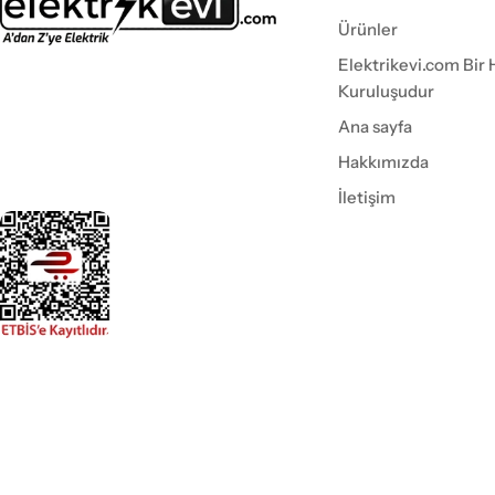
Ürünler
Elektrikevi.com Bir 
Kuruluşudur
Ana sayfa
Hakkımızda
İletişim
Ödeme