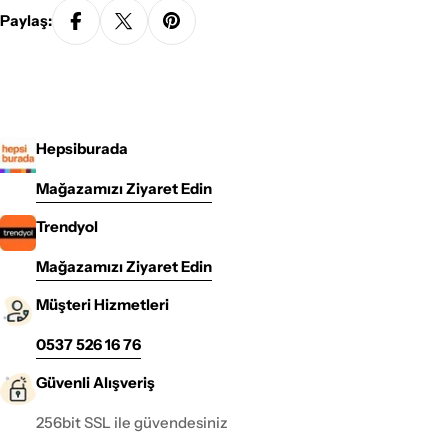
Paylaş:
Hepsiburada
Mağazamızı Ziyaret Edin
Trendyol
Mağazamızı Ziyaret Edin
Müşteri Hizmetleri
0537 526 16 76
Güvenli Alışveriş
256bit SSL ile güvendesiniz