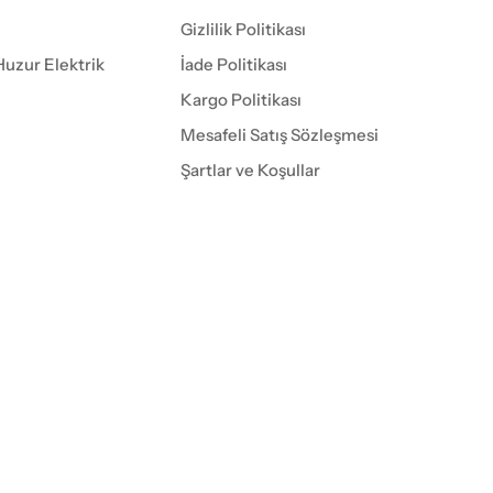
Gizlilik Politikası
Huzur Elektrik
İade Politikası
Kargo Politikası
Mesafeli Satış Sözleşmesi
Şartlar ve Koşullar