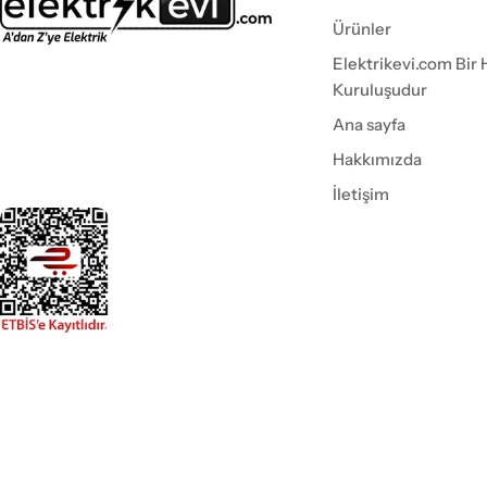
Ürünler
Elektrikevi.com Bir 
Kuruluşudur
Ana sayfa
Hakkımızda
İletişim
Ödeme