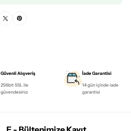
Güvenli Alışveriş
İade Garantisi
256bit SSL ile
14 gün içinde iade
güvendesiniz
garantisi
E - Bültenimize Kayıt