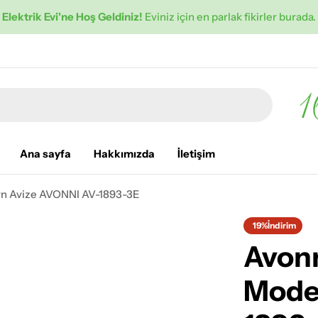
Elektrik Evi'ne Hoş Geldiniz!
Eviniz için en parlak fikirler burada.
Ana sayfa
Hakkımızda
İletişim
n Avize AVONNI AV-1893-3E
19%
İndirim
Avon
Mode