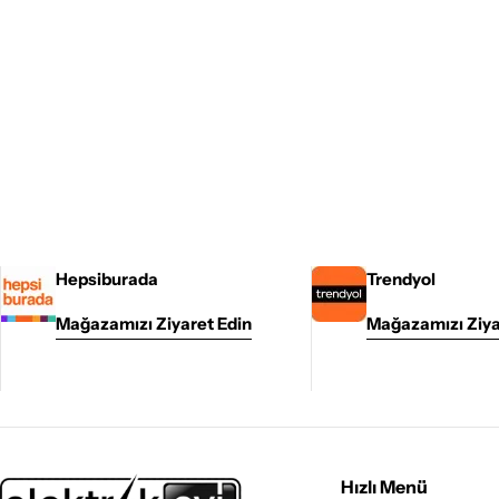
Hepsiburada
Trendyol
Mağazamızı Ziyaret Edin
Mağazamızı Ziya
Hızlı Menü