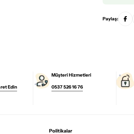
Paylaş:
Müşteri Hizmetleri
ret Edin
0537 526 16 76
Politikalar