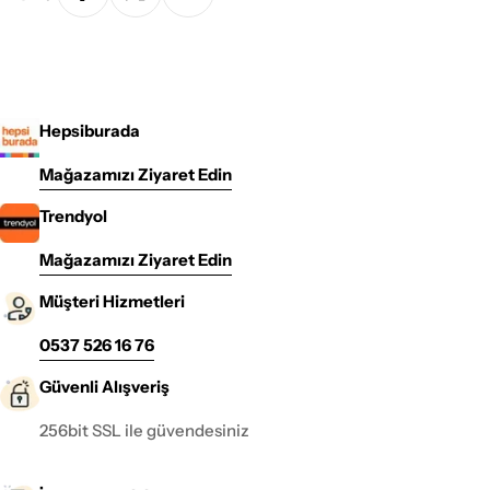
Hepsiburada
Mağazamızı Ziyaret Edin
Trendyol
Mağazamızı Ziyaret Edin
Müşteri Hizmetleri
0537 526 16 76
Güvenli Alışveriş
256bit SSL ile güvendesiniz