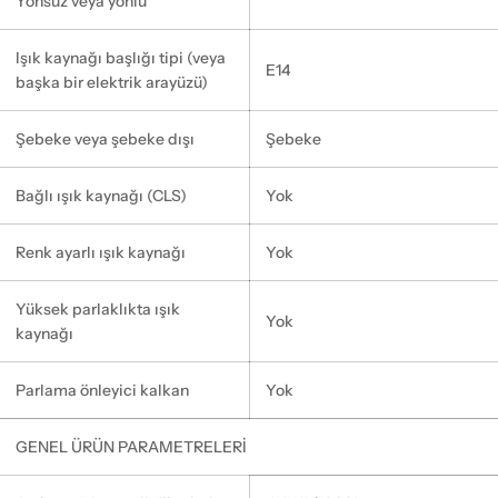
Yönsüz veya yönlü
Işık kaynağı başlığı tipi (veya
E14
başka bir elektrik arayüzü)
Şebeke veya şebeke dışı
Şebeke
Bağlı ışık kaynağı (CLS)
Yok
Renk ayarlı ışık kaynağı
Yok
Yüksek parlaklıkta ışık
Yok
kaynağı
Parlama önleyici kalkan
Yok
GENEL ÜRÜN PARAMETRELERİ