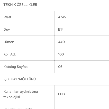
TEKNİK ÖZELLİKLER
Watt
4.5W
Duy
E14
Lümen
440
Koli Ad.
100
Katalog Sayfası
06
IŞIK KAYNAĞI TÜRÜ
Kullanılan aydınlatma
LED
teknolojisi