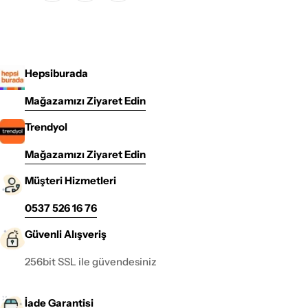
Hepsiburada
Mağazamızı Ziyaret Edin
Trendyol
Mağazamızı Ziyaret Edin
Müşteri Hizmetleri
0537 526 16 76
Güvenli Alışveriş
256bit SSL ile güvendesiniz
İade Garantisi