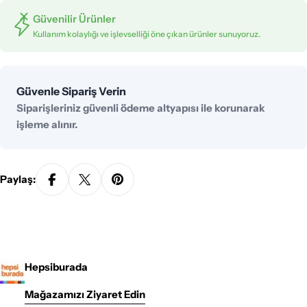
Güvenilir Ürünler
Kullanım kolaylığı ve işlevselliği öne çıkan ürünler sunuyoruz.
Ödeme
Güvenle Sipariş Verin
yöntemleri
Siparişleriniz güvenli ödeme altyapısı ile korunarak
işleme alınır.
Paylaş:
Hepsiburada
Mağazamızı Ziyaret Edin