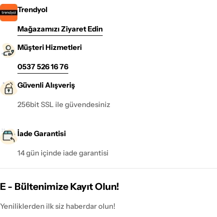
Trendyol
Mağazamızı Ziyaret Edin
Müşteri Hizmetleri
0537 526 16 76
Güvenli Alışveriş
256bit SSL ile güvendesiniz
İade Garantisi
14 gün içinde iade garantisi
E - Bültenimize Kayıt Olun!
Yeniliklerden ilk siz haberdar olun!