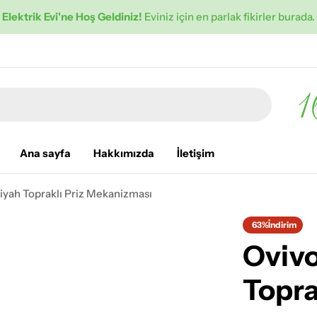
Elektrik Evi'ne Hoş Geldiniz!
Eviniz için en parlak fikirler burada.
Ana sayfa
Hakkımızda
İletişim
iyah Topraklı Priz Mekanizması
63%
İndirim
Ovivo
Topra