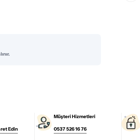
ınır.
Müşteri Hizmetleri
ret Edin
0537 526 16 76