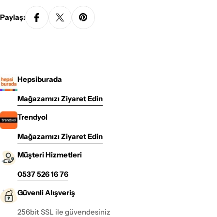
Paylaş:
Hepsiburada
Mağazamızı Ziyaret Edin
Trendyol
Mağazamızı Ziyaret Edin
Müşteri Hizmetleri
0537 526 16 76
Güvenli Alışveriş
256bit SSL ile güvendesiniz