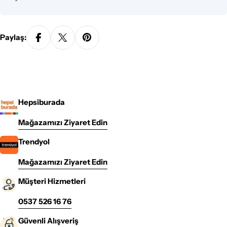
Paylaş:
Hepsiburada
Mağazamızı Ziyaret Edin
Trendyol
Mağazamızı Ziyaret Edin
Müşteri Hizmetleri
0537 526 16 76
Güvenli Alışveriş