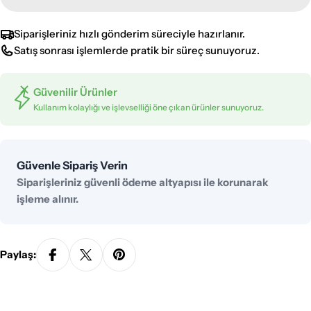
Siparişleriniz hızlı gönderim süreciyle hazırlanır.
Satış sonrası işlemlerde pratik bir süreç sunuyoruz.
Güvenilir Ürünler
Kullanım kolaylığı ve işlevselliği öne çıkan ürünler sunuyoruz.
Ödeme
Güvenle Sipariş Verin
yöntemleri
Siparişleriniz güvenli ödeme altyapısı ile korunarak
işleme alınır.
Paylaş: