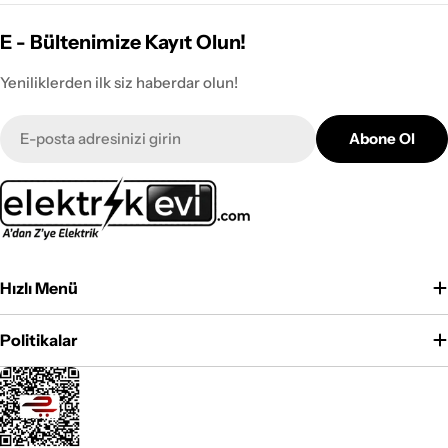
E - Bültenimize Kayıt Olun!
Yeniliklerden ilk siz haberdar olun!
E-
Abone Ol
posta
Hızlı Menü
Politikalar