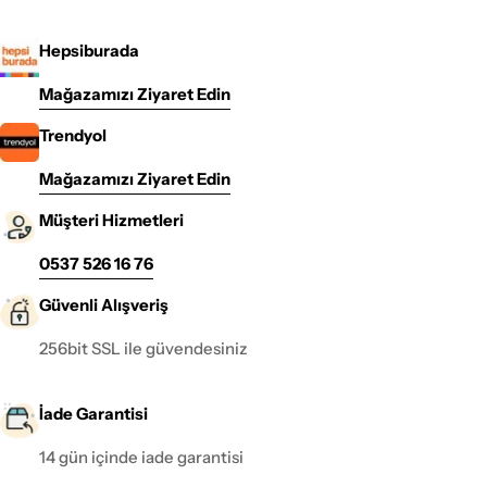
Hepsiburada
Mağazamızı Ziyaret Edin
Trendyol
Mağazamızı Ziyaret Edin
Müşteri Hizmetleri
0537 526 16 76
Güvenli Alışveriş
256bit SSL ile güvendesiniz
İade Garantisi
14 gün içinde iade garantisi